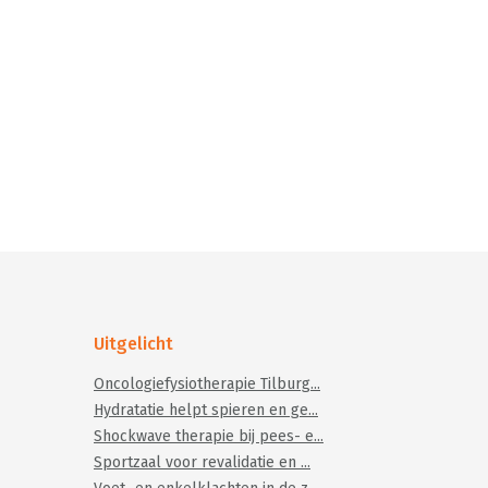
Uitgelicht
Oncologiefysiotherapie Tilburg...
Hydratatie helpt spieren en ge...
Shockwave therapie bij pees- e...
Sportzaal voor revalidatie en ...