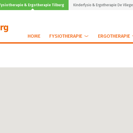
Fysiotherapie & Ergotherapie Tilburg
Kinderfysio & Ergotherapie De Vliege
HOME
FYSIOTHERAPIE
ERGOTHERAPIE