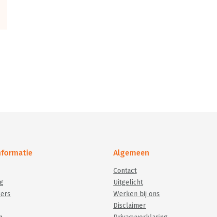
informatie
Algemeen
Contact
g
Uitgelicht
ers
Werken bij ons
Disclaimer