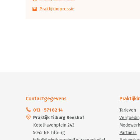
Praktijkimpressie
Contactgegevens
Praktijk
013 - 571 82 14
Tarieven
Praktijk Tilburg Reeshof
Vergoedin
Ketelhavenplein 243
Medewerk
5045 NE Tilburg
Partners