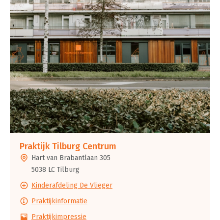
Praktijk Tilburg Centrum
Hart van Brabantlaan 305
5038 LC Tilburg
Kinderafdeling De Vlieger
Praktijkinformatie
Praktijkimpressie