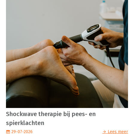
Shockwave therapie bij pees- en
spierklachten
29-07-2026
Lees meer