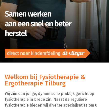
Samen werken
aan een snel en beter
herstel
Welkom bij Fysiotherapie &
Ergotherapie Tilburg
Wij zijn een jonge, dynamische praktijk gericht op
fysiotherapie in brede zin. Naast de reguliere
fysiotherapie bieden wij diverse specialisaties om u