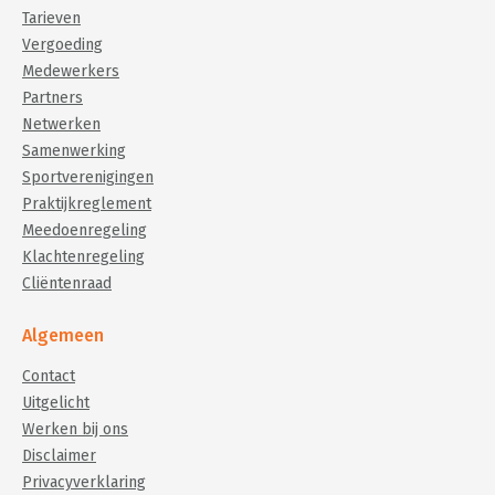
Tarieven
Vergoeding
Medewerkers
Partners
Netwerken
Samenwerking
Sportverenigingen
Praktijkreglement
Meedoenregeling
Klachtenregeling
Cliëntenraad
Algemeen
Contact
Uitgelicht
Werken bij ons
Disclaimer
Privacyverklaring